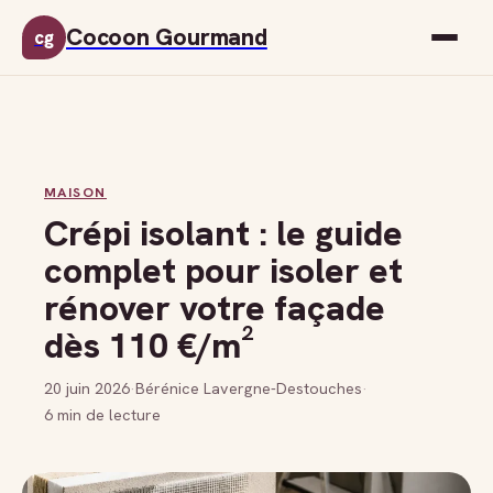
Cocoon Gourmand
cg
MAISON
Crépi isolant : le guide
complet pour isoler et
rénover votre façade
dès 110 €/m²
20 juin 2026
·
Bérénice Lavergne-Destouches
·
6 min de lecture