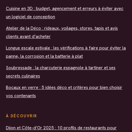
Cuisine en 3D : budget, agencement et erreurs à éviter avec
un logiciel de conception
Atelier de la Déco : rideaux, voilages, stores, tapis et avis
clients avant d’acheter
Longue escale estivale : les vérifications à faire pour éviter la
panne, la corrosion et la batterie à plat
Soubressade : la charcuterie espagnole à tartiner et ses
secrets culinaires
Bocaux en verre : 5 idées déco et critères pour bien choisir
vos contenants
À DÉCOUVRIR
Dijon et Côte-d’Or 2025 : 10 profils de restaurants pour