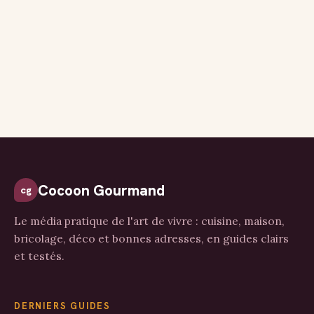
Cocoon Gourmand
cg
Le média pratique de l'art de vivre : cuisine, maison,
bricolage, déco et bonnes adresses, en guides clairs
et testés.
DERNIERS GUIDES