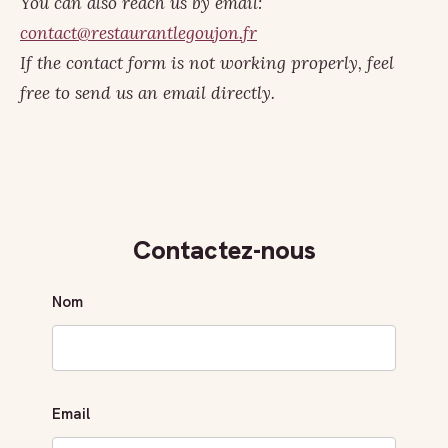
You can also reach us by email:
contact@restaurantlegoujon.fr
If the contact form is not working properly, feel
free to send us an email directly.
Contactez-nous
Nom
Email