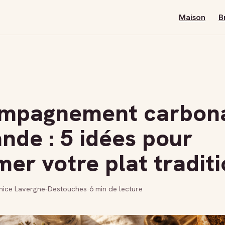
Maison
B
mpagnement carbon
nde : 5 idées pour
mer votre plat tradit
nice Lavergne-Destouches
·
6 min de lecture