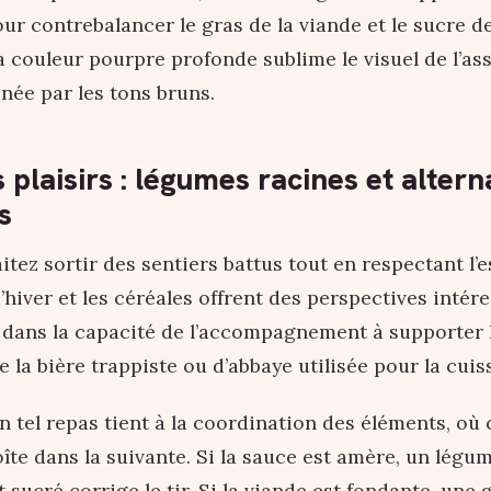
ur contrebalancer le gras de la viande et le sucre de
 couleur pourpre profonde sublime le visuel de l’ass
ée par les tons bruns.
s plaisirs : légumes racines et altern
s
tez sortir des sentiers battus tout en respectant l’es
’hiver et les céréales offrent des perspectives intér
 dans la capacité de l’accompagnement à supporter 
 la bière trappiste ou d’abbaye utilisée pour la cuis
n tel repas tient à la coordination des éléments, où
îte dans la suivante. Si la sauce est amère, un légu
 sucré corrige le tir. Si la viande est fondante, une 