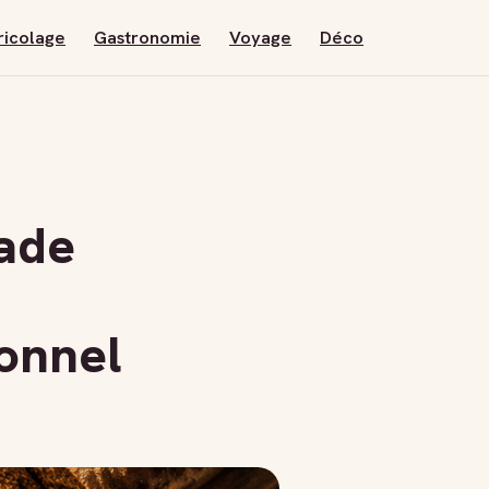
ricolage
Gastronomie
Voyage
Déco
ade
ionnel