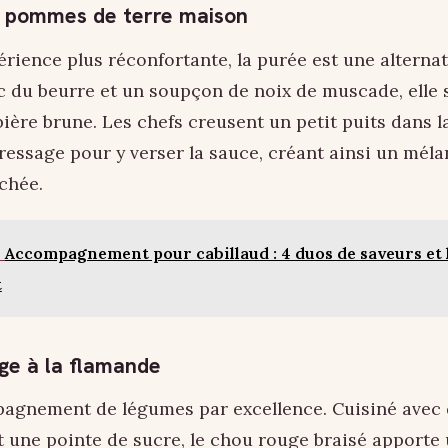
e pommes de terre maison
rience plus réconfortante, la purée est une alternat
 du beurre et un soupçon de noix de muscade, elle 
 bière brune. Les chefs creusent un petit puits dans 
essage pour y verser la sauce, créant ainsi un mél
chée.
Accompagnement pour cabillaud : 4 duos de saveurs et 
t
ge à la flamande
mpagnement de légumes par excellence. Cuisiné ave
t une pointe de sucre, le chou rouge braisé apporte 