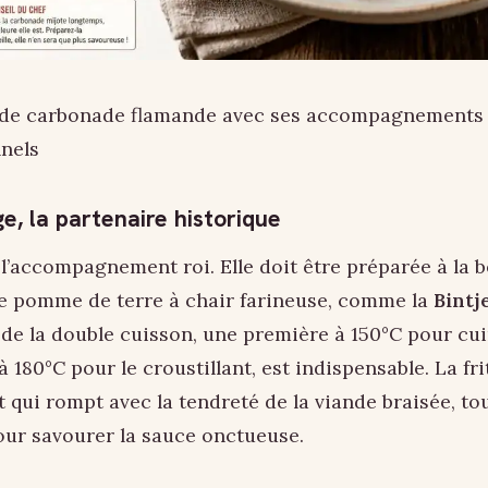
 de carbonade flamande avec ses accompagnements
nnels
ge, la partenaire historique
e l’accompagnement roi. Elle doit être préparée à la b
de pomme de terre à chair farineuse, comme la
Bintj
de la double cuisson, une première à 150°C pour cui
 180°C pour le croustillant, est indispensable. La fr
 qui rompt avec la tendreté de la viande braisée, to
our savourer la sauce onctueuse.