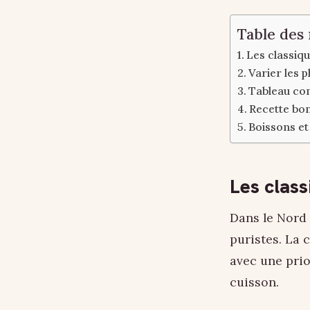
Table des
Les classiqu
Varier les 
Tableau co
Recette bo
Boissons et 
Les class
Dans le Nord 
puristes. La 
avec une prio
cuisson.