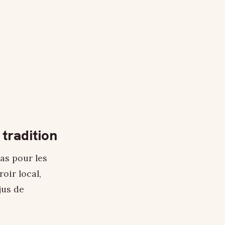
 tradition
as pour les
oir local,
jus de