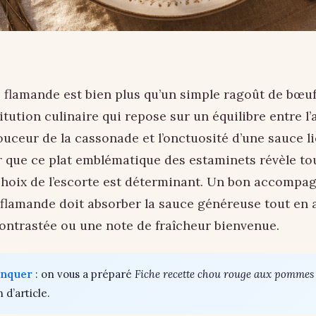
flamande est bien plus qu’un simple ragoût de bœuf 
titution culinaire qui repose sur un équilibre entre 
ouceur de la cassonade et l’onctuosité d’une sauce l
r que ce plat emblématique des estaminets révèle to
 choix de l’escorte est déterminant. Un bon accomp
 flamande doit absorber la sauce généreuse tout en 
ontrastée ou une note de fraîcheur bienvenue.
anquer
: on vous a préparé
Fiche recette chou rouge aux pommes
n d’article.