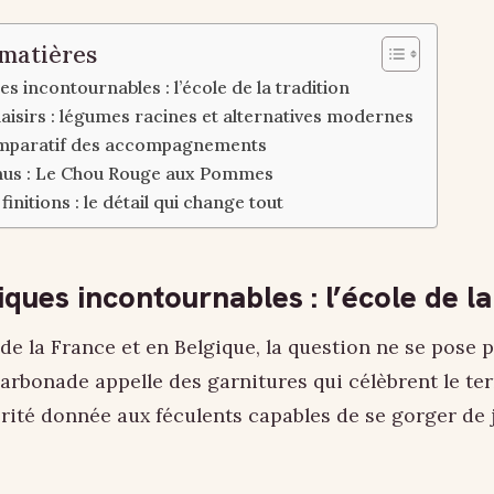
 matières
es incontournables : l’école de la tradition
plaisirs : légumes racines et alternatives modernes
mparatif des accompagnements
nus : Le Chou Rouge aux Pommes
finitions : le détail qui change tout
iques incontournables : l’école de la
de la France et en Belgique, la question ne se pose p
carbonade appelle des garnitures qui célèbrent le terr
rité donnée aux féculents capables de se gorger de 