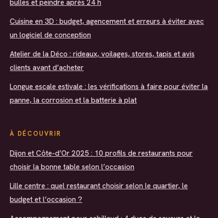
bulles et peindre après 24 h
Cuisine en 3D : budget, agencement et erreurs à éviter avec
un logiciel de conception
Atelier de la Déco : rideaux, voilages, stores, tapis et avis
clients avant d’acheter
Longue escale estivale : les vérifications à faire pour éviter la
panne, la corrosion et la batterie à plat
À DÉCOUVRIR
Dijon et Côte-d’Or 2025 : 10 profils de restaurants pour
choisir la bonne table selon l’occasion
Lille centre : quel restaurant choisir selon le quartier, le
budget et l’occasion ?