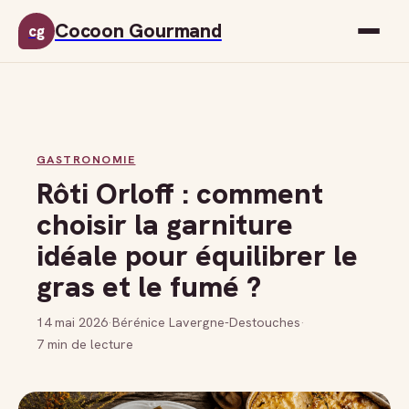
Cocoon Gourmand
cg
GASTRONOMIE
Rôti Orloff : comment
choisir la garniture
idéale pour équilibrer le
gras et le fumé ?
14 mai 2026
·
Bérénice Lavergne-Destouches
·
7 min de lecture