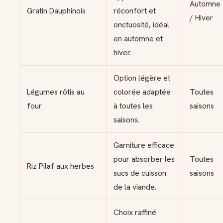
Automne
Gratin Dauphinois
réconfort et
/ Hiver
onctuosité, idéal
en automne et
hiver.
Option légère et
Légumes rôtis au
colorée adaptée
Toutes
four
à toutes les
saisons
saisons.
Garniture efficace
pour absorber les
Toutes
Riz Pilaf aux herbes
sucs de cuisson
saisons
de la viande.
Choix raffiné