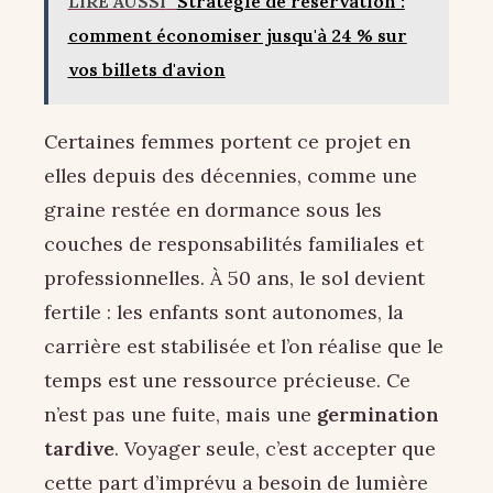
LIRE AUSSI
Stratégie de réservation :
comment économiser jusqu'à 24 % sur
vos billets d'avion
Certaines femmes portent ce projet en
elles depuis des décennies, comme une
graine restée en dormance sous les
couches de responsabilités familiales et
professionnelles. À 50 ans, le sol devient
fertile : les enfants sont autonomes, la
carrière est stabilisée et l’on réalise que le
temps est une ressource précieuse. Ce
n’est pas une fuite, mais une
germination
tardive
. Voyager seule, c’est accepter que
cette part d’imprévu a besoin de lumière