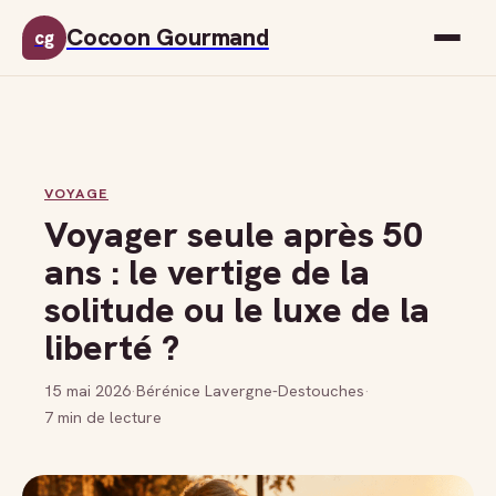
Cocoon Gourmand
cg
VOYAGE
Voyager seule après 50
ans : le vertige de la
solitude ou le luxe de la
liberté ?
15 mai 2026
·
Bérénice Lavergne-Destouches
·
7 min de lecture