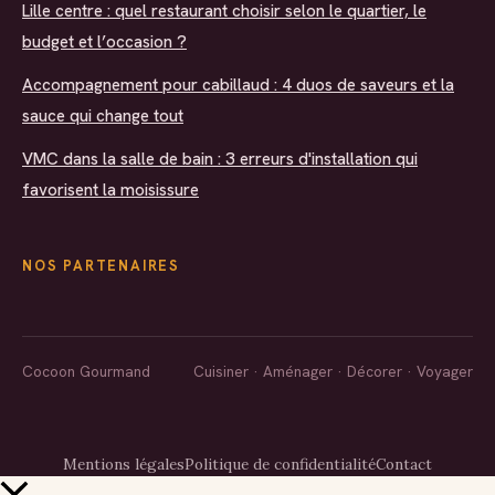
Lille centre : quel restaurant choisir selon le quartier, le
budget et l’occasion ?
Accompagnement pour cabillaud : 4 duos de saveurs et la
sauce qui change tout
VMC dans la salle de bain : 3 erreurs d'installation qui
favorisent la moisissure
NOS PARTENAIRES
Cocoon Gourmand
Cuisiner · Aménager · Décorer · Voyager
Mentions légales
Politique de confidentialité
Contact
Retour