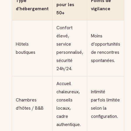
Type
Points de
pour les
d’hébergement
vigilance
50+
Confort
élevé,
Moins
Hôtels
service
d’opportunités
boutiques
personnalisé,
de rencontres
sécurité
spontanées.
24h/24.
Accueil
chaleureux,
Intimité
Chambres
conseils
parfois limitée
d’hôtes / B&B
locaux,
selon la
cadre
configuration.
authentique.