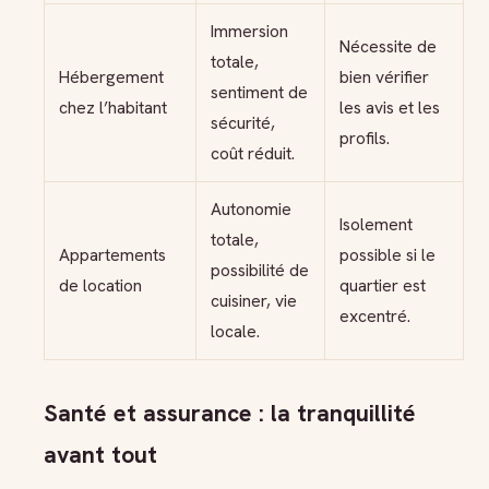
Immersion
Nécessite de
totale,
Hébergement
bien vérifier
sentiment de
chez l’habitant
les avis et les
sécurité,
profils.
coût réduit.
Autonomie
Isolement
totale,
Appartements
possible si le
possibilité de
de location
quartier est
cuisiner, vie
excentré.
locale.
Santé et assurance : la tranquillité
avant tout