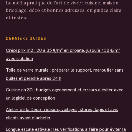
Le média pratique de l'art de vivre : cuisine, maison,
bricolage, déco et bonnes adresses, en guides clairs
et testés.
DERNIERS GUIDES
Crépi prix m2 : 20 à 35 €/m² en projeté, jusqu’à 130 €/m²
avec isolation
Toile de verre murale : préparer le support, maroufler sans
bulles et peindre après 24 h
Cuisine en 3D : budget, agencement et erreurs à éviter avec
un logiciel de conception
Atelier de la Déco : rideaux, voilages, stores, tapis et avis
clients avant d’acheter
Longue escale estivale : les vérifications à faire pour éviter la