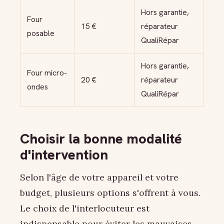
Hors garantie,
Four
15 €
réparateur
posable
QualiRépar
Hors garantie,
Four micro-
20 €
réparateur
ondes
QualiRépar
Choisir la bonne modalité
d'intervention
Selon l'âge de votre appareil et votre
budget, plusieurs options s'offrent à vous.
Le choix de l'interlocuteur est
indispensable pour éviter les mauvaises