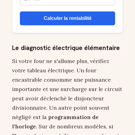
Calculer la rentabilité
Le diagnostic électrique élémentaire
Si votre four ne s'allume plus, vérifiez
votre tableau électrique. Un four
encastrable consomme une puissance
importante et une surcharge sur le circuit
peut avoir déclenché le disjoncteur
divisionnaire. Un autre point souvent
négligé est la
programmation de
l'horloge
. Sur de nombreux modèles, si