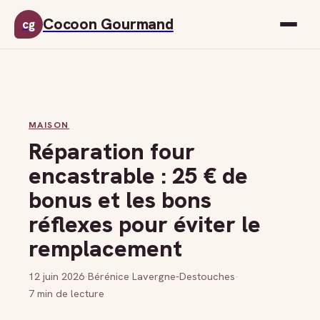
Cocoon Gourmand
cg
MAISON
Réparation four
encastrable : 25 € de
bonus et les bons
réflexes pour éviter le
remplacement
12 juin 2026
·
Bérénice Lavergne-Destouches
·
7 min de lecture