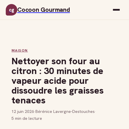
Cocoon Gourmand
cg
MAISON
Nettoyer son four au
citron : 30 minutes de
vapeur acide pour
dissoudre les graisses
tenaces
12 juin 2026
·
Bérénice Lavergne-Destouches
·
5 min de lecture