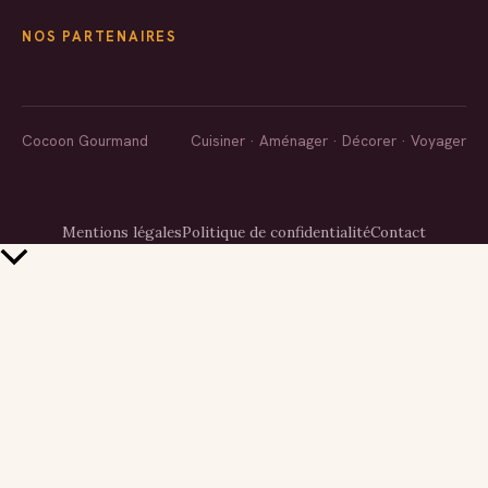
NOS PARTENAIRES
Cocoon Gourmand
Cuisiner · Aménager · Décorer · Voyager
Mentions légales
Politique de confidentialité
Contact
Retour
en
haut