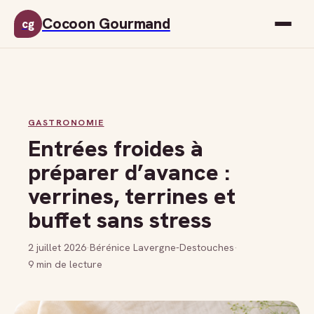
Cocoon Gourmand
cg
GASTRONOMIE
Entrées froides à
préparer d’avance :
verrines, terrines et
buffet sans stress
2 juillet 2026
·
Bérénice Lavergne-Destouches
·
9 min de lecture