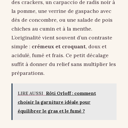
des crackers, un carpaccio de radis noir à
la pomme, une verrine de gaspacho avec
dés de concombre, ou une salade de pois
chiches au cumin et à la menthe.
L’originalité vient souvent d’un contraste
simple :
crémeux et croquant
, doux et
acidulé, fumé et frais. Ce petit décalage
suffit à donner du relief sans multiplier les
préparations.
LIRE AUSSI
Rôti Orloff : comment
choisir la garniture idéale pour
équilibrer le gras et le fumé ?