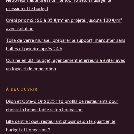
Nettoyeur haute pression : le top 10 selon l’usage, la
pression et le budget
Crépi prix m2 : 20 à 35 €/m² en projeté, jusqu’à 130 €/m²
avec isolation
Toile de verre murale : préparer le support, maroufler sans
bulles et peindre après 24 h
Cuisine en 3D : budget, agencement et erreurs à éviter avec
un logiciel de conception
À DÉCOUVRIR
Dijon et Côte-d’Or 2025 : 10 profils de restaurants pour
choisir la bonne table selon l’occasion
Lille centre : quel restaurant choisir selon le quartier, le
budget et l’occasion ?