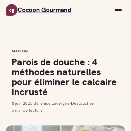
Cocoon Gourmand
cg
MAISON
Parois de douche : 4
méthodes naturelles
pour éliminer le calcaire
incrusté
8 juin 2026
·
Bérénice Lavergne-Destouches
·
5 min de lecture