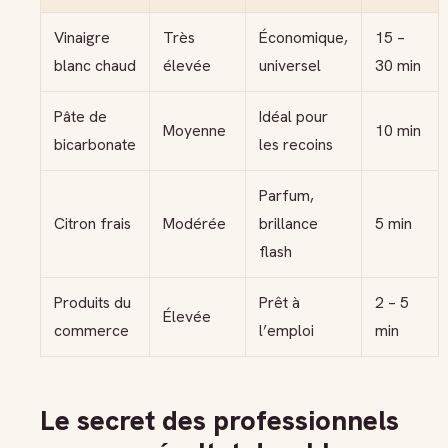
Vinaigre
Très
Économique,
15 –
blanc chaud
élevée
universel
30 min
Pâte de
Idéal pour
Moyenne
10 min
bicarbonate
les recoins
Parfum,
Citron frais
Modérée
brillance
5 min
flash
Produits du
Prêt à
2 – 5
Élevée
commerce
l’emploi
min
Le secret des professionnels