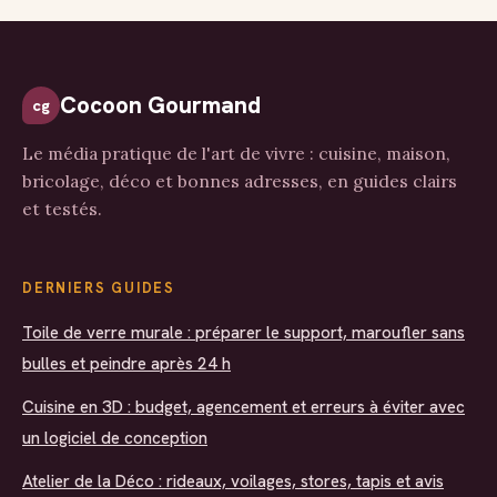
Cocoon Gourmand
cg
Le média pratique de l'art de vivre : cuisine, maison,
bricolage, déco et bonnes adresses, en guides clairs
et testés.
DERNIERS GUIDES
Toile de verre murale : préparer le support, maroufler sans
bulles et peindre après 24 h
Cuisine en 3D : budget, agencement et erreurs à éviter avec
un logiciel de conception
Atelier de la Déco : rideaux, voilages, stores, tapis et avis