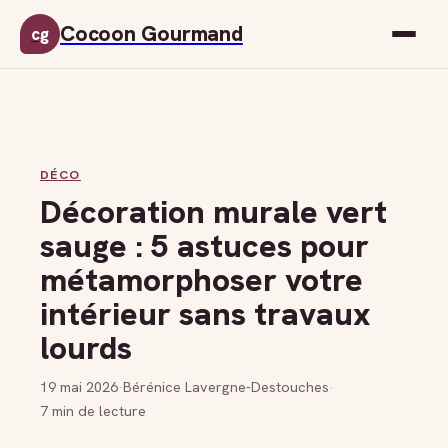
Cocoon Gourmand
cg
DÉCO
Décoration murale vert
sauge : 5 astuces pour
métamorphoser votre
intérieur sans travaux
lourds
19 mai 2026
·
Bérénice Lavergne-Destouches
·
7 min de lecture