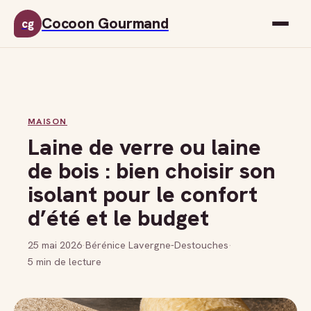
Cocoon Gourmand
cg
MAISON
Laine de verre ou laine
de bois : bien choisir son
isolant pour le confort
d’été et le budget
25 mai 2026
·
Bérénice Lavergne-Destouches
·
5 min de lecture