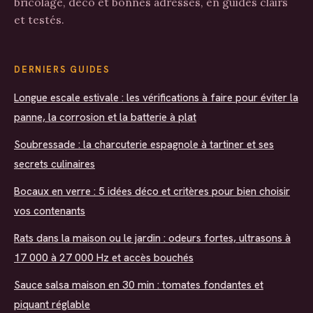
bricolage, déco et bonnes adresses, en guides clairs
et testés.
DERNIERS GUIDES
Longue escale estivale : les vérifications à faire pour éviter la
panne, la corrosion et la batterie à plat
Soubressade : la charcuterie espagnole à tartiner et ses
secrets culinaires
Bocaux en verre : 5 idées déco et critères pour bien choisir
vos contenants
Rats dans la maison ou le jardin : odeurs fortes, ultrasons à
17 000 à 27 000 Hz et accès bouchés
Sauce salsa maison en 30 min : tomates fondantes et
piquant réglable