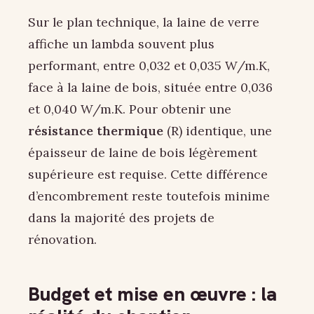
Sur le plan technique, la laine de verre
affiche un lambda souvent plus
performant, entre 0,032 et 0,035 W/m.K,
face à la laine de bois, située entre 0,036
et 0,040 W/m.K. Pour obtenir une
résistance thermique
(R) identique, une
épaisseur de laine de bois légèrement
supérieure est requise. Cette différence
d’encombrement reste toutefois minime
dans la majorité des projets de
rénovation.
Budget et mise en œuvre : la