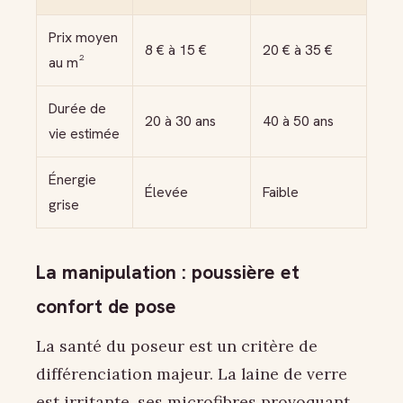
Prix moyen
8 € à 15 €
20 € à 35 €
au m²
Durée de
20 à 30 ans
40 à 50 ans
vie estimée
Énergie
Élevée
Faible
grise
La manipulation : poussière et
confort de pose
La santé du poseur est un critère de
différenciation majeur. La laine de verre
est irritante, ses microfibres provoquant