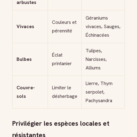
arbustes
Géraniums
Couleurs et
Vivaces
vivaces, Sauges,
pérennité
Échinacées
Tulipes,
Éclat
Bulbes
Narcisses,
printanier
Alliums
Lierre, Thym
Couvre-
Limiter le
serpolet,
sols
désherbage
Pachysandra
Privilégier les espèces locales et
résistantes