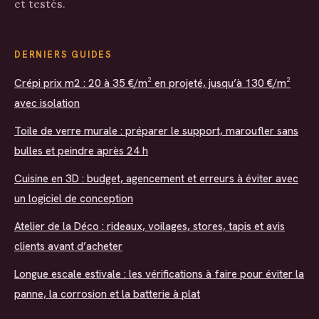
et testés.
DERNIERS GUIDES
Crépi prix m2 : 20 à 35 €/m² en projeté, jusqu’à 130 €/m²
avec isolation
Toile de verre murale : préparer le support, maroufler sans
bulles et peindre après 24 h
Cuisine en 3D : budget, agencement et erreurs à éviter avec
un logiciel de conception
Atelier de la Déco : rideaux, voilages, stores, tapis et avis
clients avant d’acheter
Longue escale estivale : les vérifications à faire pour éviter la
panne, la corrosion et la batterie à plat