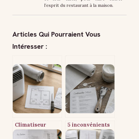
l’esprit du restaurant à la maison.
Articles Qui Pourraient Vous
Intéresser :
Climatiseur
5 inconvénients
monobloc sans
du papier peint