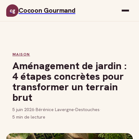
Cocoon Gourmand
cg
MAISON
Aménagement de jardin :
4 étapes concrètes pour
transformer un terrain
brut
5 juin 2026
·
Bérénice Lavergne-Destouches
·
5 min de lecture