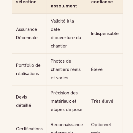
sélection
confiance
absolument
Validité à la
Assurance
date
Indispensable
Décennale
d’ouverture du
chantier
Photos de
Portfolio de
chantiers réels
Élevé
réalisations
et variés
Précision des
Devis
matériaux et
Très élevé
détaillé
étapes de pose
Reconnaissance
Optionnel
Certifications
externe du
mais