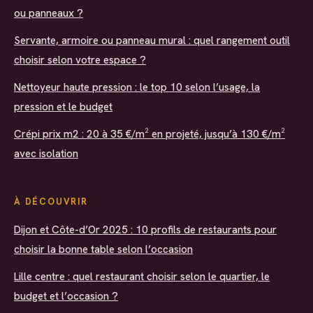
ou panneaux ?
Servante, armoire ou panneau mural : quel rangement outil
choisir selon votre espace ?
Nettoyeur haute pression : le top 10 selon l’usage, la
pression et le budget
Crépi prix m2 : 20 à 35 €/m² en projeté, jusqu’à 130 €/m²
avec isolation
À DÉCOUVRIR
Dijon et Côte-d’Or 2025 : 10 profils de restaurants pour
choisir la bonne table selon l’occasion
Lille centre : quel restaurant choisir selon le quartier, le
budget et l’occasion ?