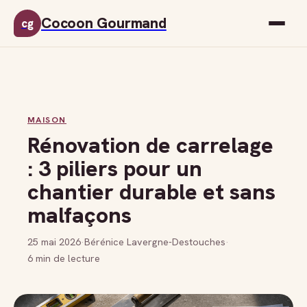
Cocoon Gourmand
cg
MAISON
Rénovation de carrelage
: 3 piliers pour un
chantier durable et sans
malfaçons
25 mai 2026
·
Bérénice Lavergne-Destouches
·
6 min de lecture