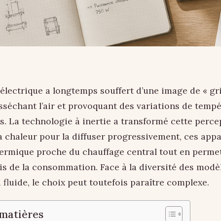
électrique a longtemps souffert d’une image de « gri
sséchant l’air et provoquant des variations de temp
s. La technologie à inertie a transformé cette perce
 chaleur pour la diffuser progressivement, ces appar
hermique proche du chauffage central tout en perme
is de la consommation. Face à la diversité des modèl
fluide, le choix peut toutefois paraître complexe.
 matières