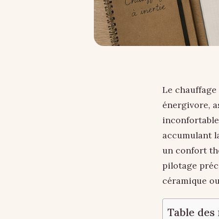
Le chauffage 
énergivore, a
inconfortable
accumulant la
un confort t
pilotage préc
céramique ou 
Table des