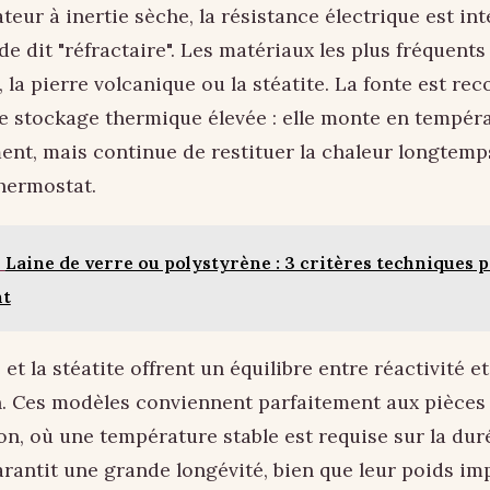
teur à inertie sèche, la résistance électrique est in
de dit "réfractaire". Les matériaux les plus fréquents
, la pierre volcanique ou la stéatite. La fonte est r
e stockage thermique élevée : elle monte en tempér
nt, mais continue de restituer la chaleur longtemp
hermostat.
Laine de verre ou polystyrène : 3 critères techniques 
nt
t la stéatite offrent un équilibre entre réactivité et
. Ces modèles conviennent parfaitement aux pièces 
n, où une température stable est requise sur la dur
rantit une grande longévité, bien que leur poids im