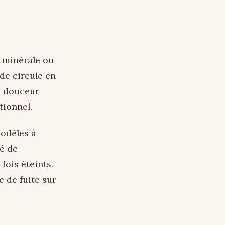
e minérale ou
ide circule en
de douceur
tionnel.
odèles à
té de
 fois éteints.
e de fuite sur