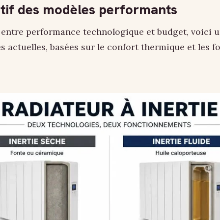
if des modèles performants
 entre performance technologique et budget, voici u
s actuelles, basées sur le confort thermique et les f