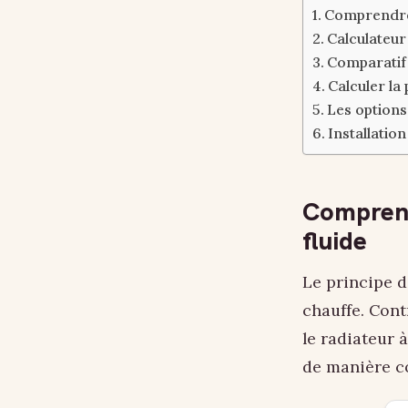
Comprendre l
Calculateur
Comparatif
Calculer la
Les options
Installation
Comprendr
fluide
Le principe d
chauffe. Cont
le radiateur 
de manière co