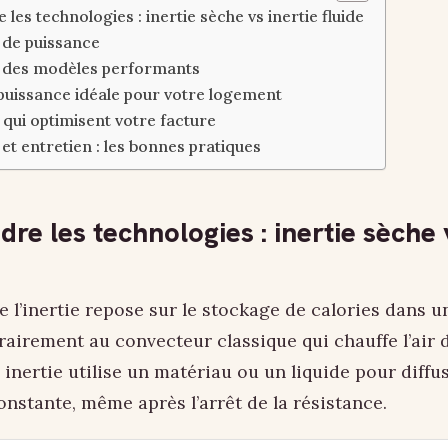
es technologies : inertie sèche vs inertie fluide
 de puissance
 des modèles performants
 puissance idéale pour votre logement
 qui optimisent votre facture
 et entretien : les bonnes pratiques
e les technologies : inertie sèche v
e l’inertie repose sur le stockage de calories dans u
rairement au convecteur classique qui chauffe l’air 
à inertie utilise un matériau ou un liquide pour diffu
nstante, même après l’arrêt de la résistance.