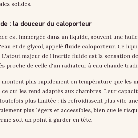
ales solides.
uide : la douceur du caloporteur
tance est immergée dans un liquide, souvent une huil
eau et de glycol, appelé
fluide caloporteur
. Ce liqu
. L'atout majeur de l'inertie fluide est la sensation 
ès proche de celle d'un radiateur à eau chaude tradi
s montent plus rapidement en température que les m
, ce qui les rend adaptés aux chambres. Leur capaci
outefois plus limitée : ils refroidissent plus vite une
ralement plus légers et accessibles, bien que le risqu
terme soit un point à garder en tête.