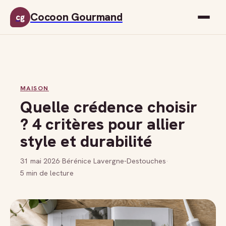
Cocoon Gourmand
cg
MAISON
Quelle crédence choisir
? 4 critères pour allier
style et durabilité
31 mai 2026
·
Bérénice Lavergne-Destouches
·
5 min de lecture