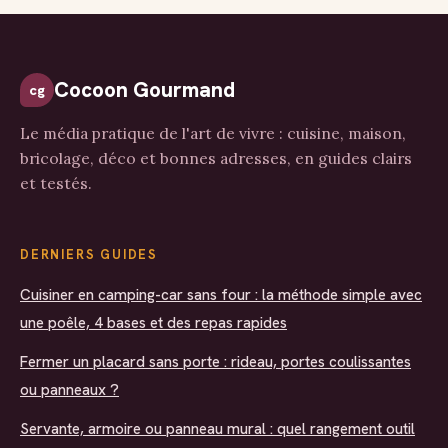
votre facture
Cocoon Gourmand
cg
Le média pratique de l'art de vivre : cuisine, maison,
bricolage, déco et bonnes adresses, en guides clairs
et testés.
DERNIERS GUIDES
Cuisiner en camping-car sans four : la méthode simple avec
une poêle, 4 bases et des repas rapides
Fermer un placard sans porte : rideau, portes coulissantes
ou panneaux ?
Servante, armoire ou panneau mural : quel rangement outil