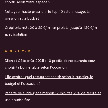
choisir selon votre espace ?
Nettoyeur haute pression : le top 10 selon l’usage, la
pression et le budget
Crépi prix m2 : 20 à 35 €/m² en projeté, jusqu’à 130 €/m²
avec isolation
À DÉCOUVRIR
Dijon et Côte-d’Or 2025 : 10 profils de restaurants pour
choisir la bonne table selon l’occasion
Lille centre : quel restaurant choisir selon le quartier, le
budget et l’occasion ?
Recette de sucre glace maison : 2 minutes, 3 % de fécule et
une poudre fine