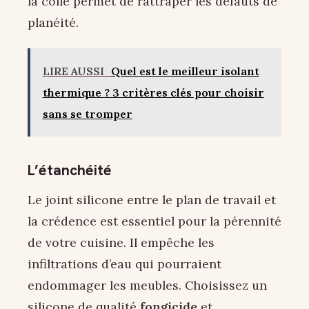
la colle permet de rattraper les défauts de
planéité.
LIRE AUSSI
Quel est le meilleur isolant
thermique ? 3 critères clés pour choisir
sans se tromper
L’étanchéité
Le joint silicone entre le plan de travail et
la crédence est essentiel pour la pérennité
de votre cuisine. Il empêche les
infiltrations d’eau qui pourraient
endommager les meubles. Choisissez un
silicone de qualité
fongicide
et